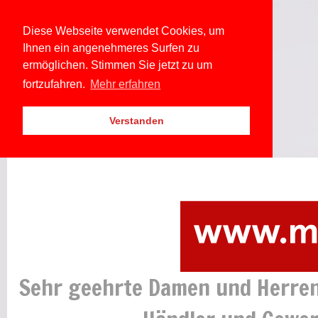
Diese Webseite verwendet Cookies, um
Ihnen ein angenehmeres Surfen zu
ermöglichen. Stimmen Sie jetzt zu um
fortzufahren.
Mehr erfahren
Verstanden
Sehr geehrte Damen und Herren.