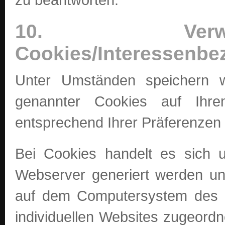
10. Verw
Cookies/Interessenb
Unter Umständen speichern w
genannter Cookies auf Ihr
entsprechend Ihrer Präferenzen
Bei Cookies handelt es sich u
Webserver generiert werden un
auf dem Computersystem des N
individuellen Websites zugeord