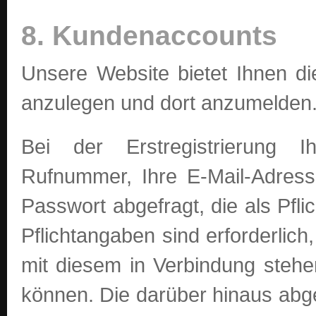
8. Kundenaccounts
Unsere Website bietet Ihnen di
anzulegen und dort anzumelden
Bei der Erstregistrierung 
Rufnummer, Ihre E-Mail-Adres
Passwort abgefragt, die als Pfl
Pflichtangaben sind erforderli
mit diesem in Verbindung stehe
können. Die darüber hinaus abge