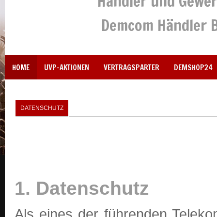
Händler und Gewer
Demcom Händler B
HOME
UVP-AKTIONEN
VERTRAGSPARTER
DEMSHOP24
DATENSCHUTZ
1. Datenschutz
Als eines der führenden Telek